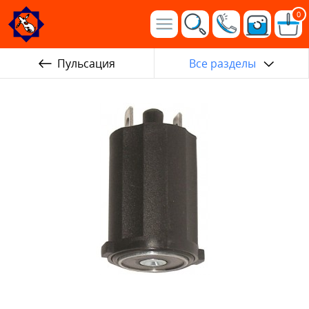
0
Пульсация
Все разделы