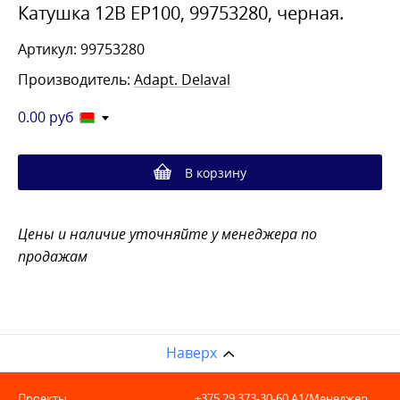
Катушка 12В EP100, 99753280, черная.
Артикул: 99753280
Производитель:
Adapt. Delaval
0.00
руб
В корзину
Цены и наличие уточняйте у менеджера по
продажам
Наверх
Проекты
+375 29 373-30-60
A1/Менеджер