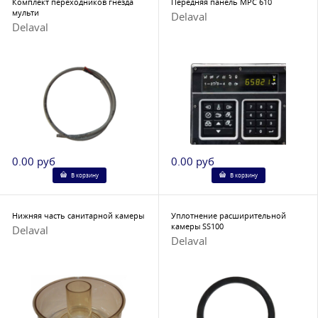
Комплект переходников гнезда
Передняя панель MPC 610
мульти
Delaval
Delaval
0.00 руб
0.00 руб
В корзину
В корзину
Нижняя часть санитарной камеры
Уплотнение расширительной
камеры SS100
Delaval
Delaval