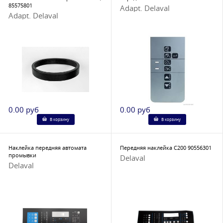
85575801
Adapt. Delaval
Adapt. Delaval
0.00 руб
0.00 руб
В корзину
В корзину
Наклейка передняя автомата
Передняя наклейка С200 90556301
промывки
Delaval
Delaval