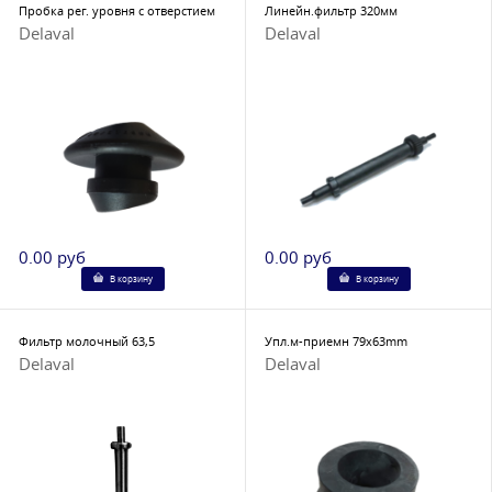
Пробка рег. уровня с отверстием
Линейн.фильтр 320мм
Delaval
Delaval
0.00 руб
0.00 руб
В корзину
В корзину
Фильтр молочный 63,5
Упл.м-приемн 79x63mm
Delaval
Delaval