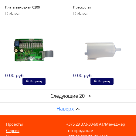
Плата выходная С200
Прессостат
Delaval
Delaval
0.00 руб
0.00 руб
В корзину
В корзину
Следующие 20 >
Наверх
Проекты
+375 29 373-30-60
A1/Менеджер
Сервис
по продажам