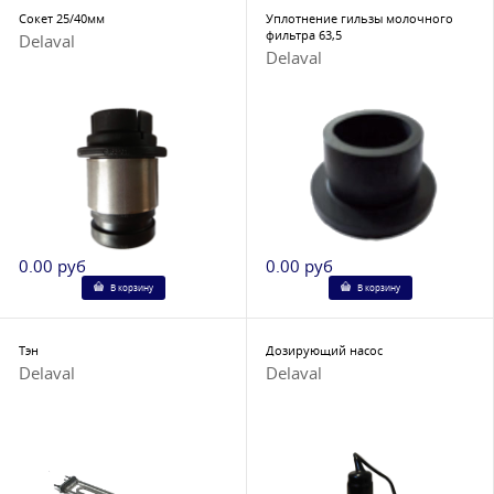
Сокет 25/40мм
Уплотнение гильзы молочного
фильтра 63,5
Delaval
Delaval
0.00 руб
0.00 руб
В корзину
В корзину
Тэн
Дозирующий насос
Delaval
Delaval