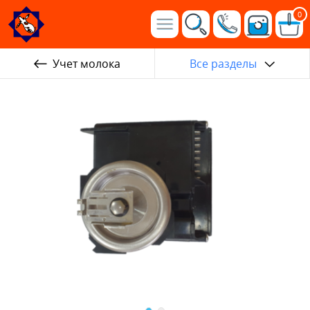
0
Учет молока
Все разделы