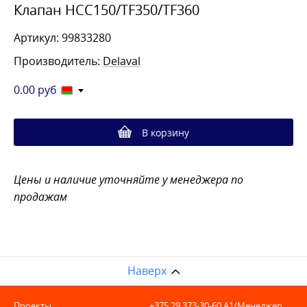
Клапан HCC150/TF350/TF360
Артикул: 99833280
Производитель:
Delaval
0.00
руб
В корзину
Цены и наличие уточняйте у менеджера по
продажам
Наверх
Проекты
+375 29 373-30-60
A1/Менеджер