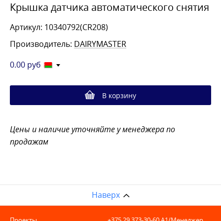
Крышка датчика автоматического снятия
Артикул: 10340792(CR208)
Производитель:
DAIRYMASTER
0.00
руб
В корзину
Цены и наличие уточняйте у менеджера по
продажам
Наверх
Проекты
+375 29 373-30-60
A1/Менеджер