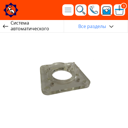
0
Система
Все разделы
автоматического
снятия аппаратов