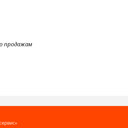
по продажам
сервис»