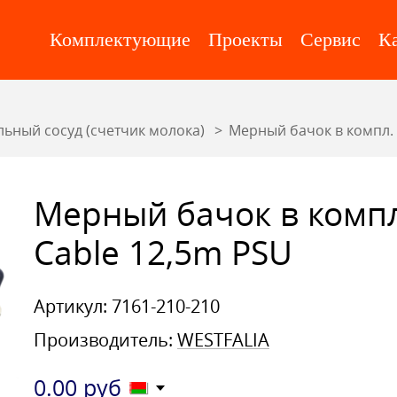
Комплектующие
Проекты
Сервис
К
ьный сосуд (счетчик молока)
Мерный бачок в компл. 
Мерный бачок в компл
Cable 12,5m PSU
Артикул: 7161-210-210
Производитель:
WESTFALIA
0.00
руб