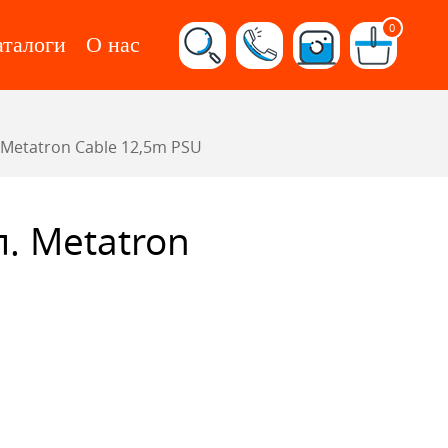
0
аталоги
О нас
Metatron Cable 12,5m PSU
. Metatron