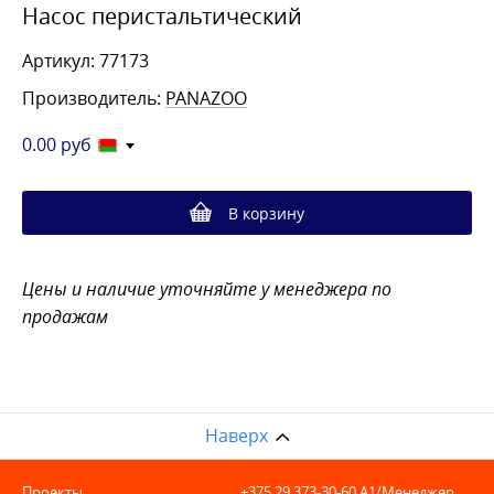
Насос перистальтический
Артикул: 77173
Производитель:
PANAZOO
0.00
руб
В корзину
Цены и наличие уточняйте у менеджера по
продажам
Наверх
Проекты
+375 29 373-30-60
A1/Менеджер