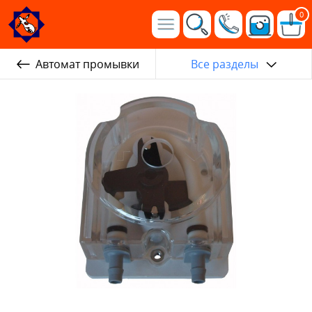
0
Автомат промывки
Все разделы