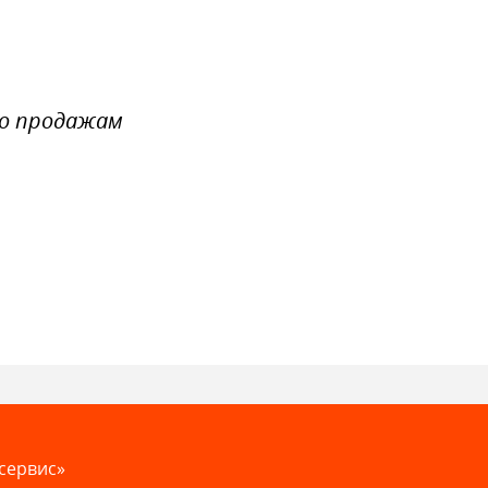
по продажам
сервис»