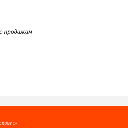
по продажам
сервис»