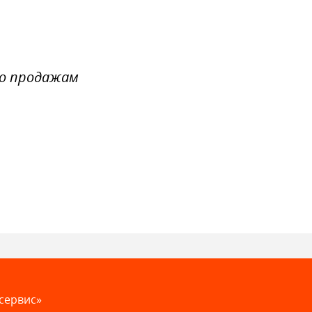
по продажам
сервис»