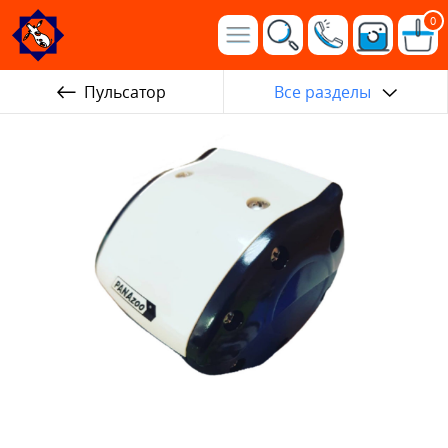
0
Пульсатор
Все разделы