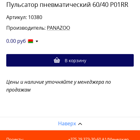
Пульсатор пневматический 60/40 P01RR
Артикул: 10380
Производитель:
PANAZOO
0.00
руб
В корзину
Цены и наличие уточняйте у менеджера по
продажам
Наверх
Проекты
+375 29 373-30-60
A1/Менеджер