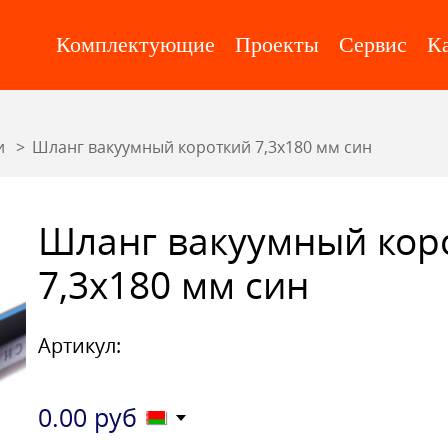
Комплектующие
Проекты
Сервис
К
и
Шланг вакуумный короткий 7,3х180 мм син
Шланг вакуумный кор
7,3х180 мм син
Артикул:
0.00
руб