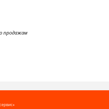
по продажам
сервис»