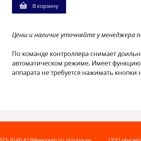
В корзину
Цены и наличие уточняйте у менеджера 
По команде контроллера снимает доильн
автоматическом режиме. Имеет функцию бы
аппарата не требуется нажимать кнопки 
373-30-60
A1/Менеджер по продажам
ООО «Ансвет