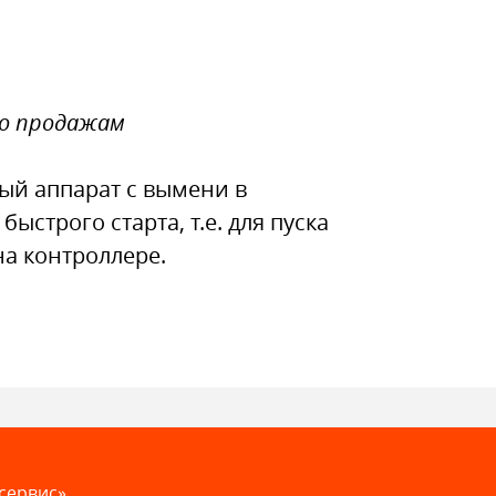
по продажам
ый аппарат с вымени в
строго старта, т.е. для пуска
на контроллере.
сервис»