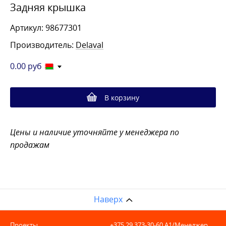
Задняя крышка
Артикул: 98677301
Производитель:
Delaval
0.00
руб
В корзину
Цены и наличие уточняйте у менеджера по
продажам
Наверх
Проекты
+375 29 373-30-60
A1/Менеджер