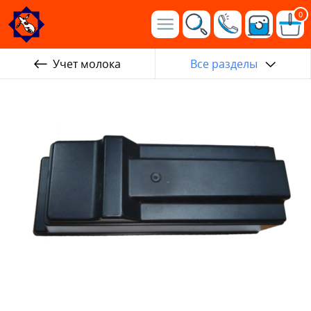
0
Учет молока
Все разделы