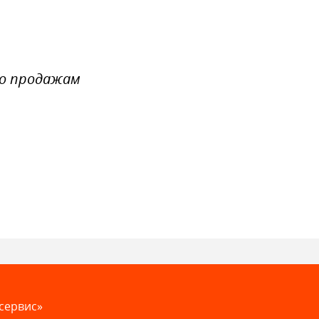
по продажам
сервис»